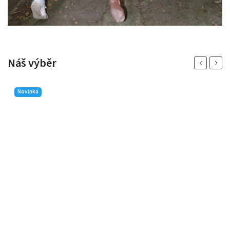
Náš výběr
Previous
Next
Novinka