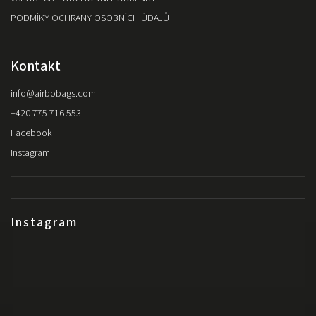
PODMÍKY OCHRANY OSOBNÍCH ÚDAJŮ
Kontakt
info
@
airbobags.com
+420 775 716 553
Facebook
Instagram
Instagram