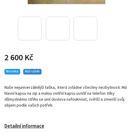
2 600 Kč
Novinka
Náš výběr
Naše nejuniverzálnější taška, která zvládne všechny nezbytnosti. Má
hlavní kapsu na zip a malou vnitřní kapsu uvnitř na telefon. Díky
důmyslnému střihu se umí doslova nafouknout, zvětší a zmenší svůj
objem podle vašich potřeb.
Detailní informace