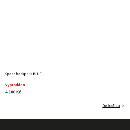
Space backpack BLUE
Vyprodáno
4 500 Kč
Do košíku