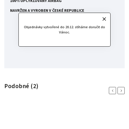
100% UPCYKLOVANÝ AIRBAG
NAVRŽEN A VYROBEN V ČESKÉ REPUBLICE
Objednávky vytvořené do 20.12. stíháme doručit do
Vánoc.
Podobné (2)
Previous
Next