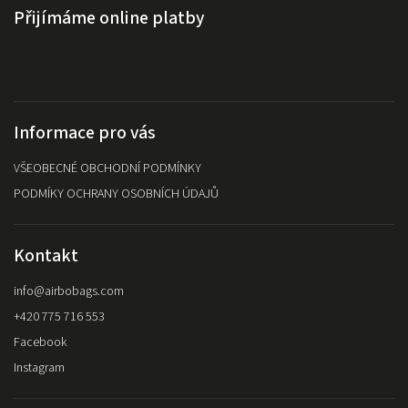
Přijímáme online platby
Informace pro vás
VŠEOBECNÉ OBCHODNÍ PODMÍNKY
PODMÍKY OCHRANY OSOBNÍCH ÚDAJŮ
Kontakt
info
@
airbobags.com
+420 775 716 553
Facebook
Instagram